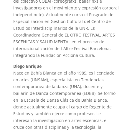
del colectivo COBAI (coreógrafxs, bailarinxs e
investigadorxs en el movimiento y expresión corporal
independinete). Actualmente cursa el Posgrado de
Especialización en Gestión Cultural del Centro de
Estudios Interdisciplinarios de la UNR. Es
Coordinadora General de EL OTRO FESTIVAL, ARTES
ESCENICAS Y SALUD MENTAL en el proceso de
internacionalización de L’Altre Festival Barcelona,
integrando la Fundación Acciona Cultura.
Diego Enrique
Nace en Bahía Blanca en el año 1985, es licenciado
en artes (UNSAM), especialista en Tendencias
contemporánea de la danza (UNA), docente y
bailarín de Danza Contemporánea (EDBB). Se formó
en la Escuela de Danza Clásica de Bahía Blanca,
donde actualmente ocupa el cargo de Regente de
Estudios y también ejerce como profesor. Le
interesan la investigación en artes escénicas, el
cruce con otras disciplinas y la tecnología; la