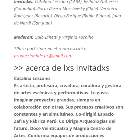
Invitadxs:
Catalina Lescano (CABA), Bellaluz Gutiérrez
(Colombia), Rocío Rivera Marchevsky (Chile), Verónica
Rodriguez (Rosario), Diego Enrique (Bahía Blanca), Julia
de Nardi (San Juan).
Moderan:
Quío Binetti y Virginia Fornillo
*Para participar en el zoom escribí a
produccionfide.ar@gmail.com
>> acerca de lxs invitadxs
Catalina Lescano
Es artista, profesora, creadora, curadora y gestora
de artes escénicas y performativas. Le gusta
imaginar proyectos grandes, siempre en
colaboración con otres. Sus procesos creativos son
constantes y en simultáneo. Co-dirigió Espacio
Zafra y Fábrica Perú. Co Dirige Arqueologías del
futuro, Doce Veinticuatro y Magma Centro de
Artes. Conforma equipos de producciones