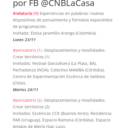
por FB @CNBLaCasa
#relatoría (1)
Experiencias en palabras: nuevos
dispositivos de pensamiento y formatos expandidos
de programación.
Invitada: Eloísa Jaramillo Arango (Colombia)
Lunes 23/11
#pensatorio (1)
-Desplazamientos y movilidades-
Crear territorios (1)
Invitadxs: Festival Danzafuera (La Plata, BA),
Pachadanza (NOA), Colectivo MAMBA (Córdoba),
Centro de Experimentación Escénica de Valdivia
(Chile).
Martes 24/11
#pensatorio (2)
-Desplazamientos y movilidades-
Crear territorios (2)
Invitadxs: Escénicas CCK (Buenos Aires), Residencia
PAR (Uruguay), Espacio Ramona (Córdoba), Espacio
Amigos de Merlo (San Luis).