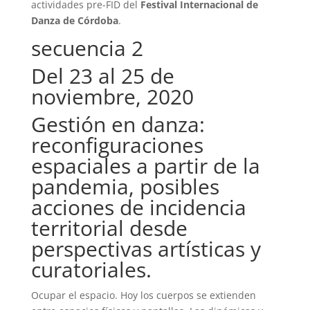
actividades pre-FID del
Festival Internacional de
Danza de Córdoba
.
secuencia 2
Del 23 al 25 de
noviembre, 2020
Gestión en danza:
reconfiguraciones
espaciales a partir de la
pandemia, posibles
acciones de incidencia
territorial desde
perspectivas artísticas y
curatoriales.
Ocupar el espacio. Hoy los cuerpos se extienden