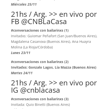
Miércoles 25/11
21hs / Arg. >> en vivo por
FB @CNBLaCasa
#conversaciones con bailarinxs (1)
Invitadxs: Guiomar Peñafort (San Juan/Buenos Aires),
Magdalena Casanova (Buenos Aires), Ana Huayra
Molina (La Rioja/Córdoba)
Lunes 23/11
#conversaciones con bailarinxs (2)
Invitadxs: Gonzalo Lagos, Lía Mazza (Buenos Aires)
Martes 24/11
21hs / Arg. >> en vivo por
IG @cnblacasa
#conversaciones con bailarinxs (3)
Invitada: Quio Binetti (Buenos Aires)