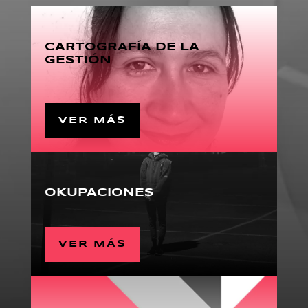
CARTOGRAFÍA DE LA
GESTIÓN
VER MÁS
OKUPACIONES
VER MÁS