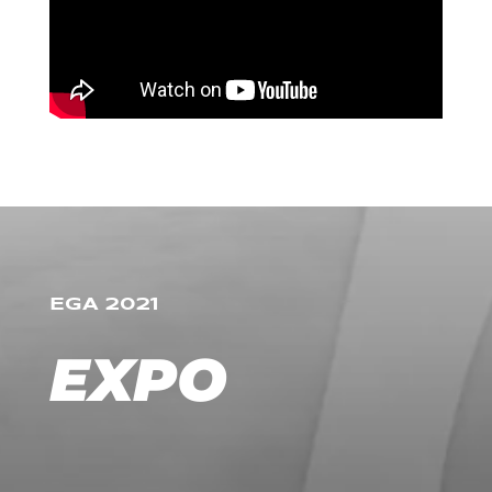
EGA 2021
EXPO